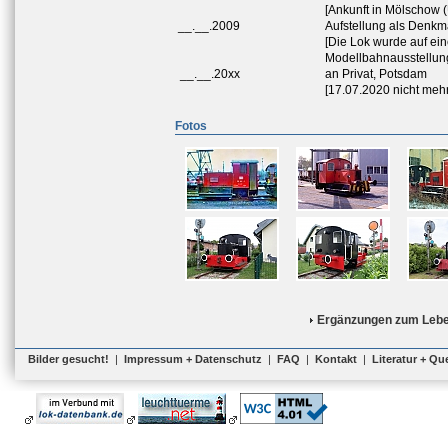
[Ankunft in Mölschow
__.__.2009
Aufstellung als Denk
[Die Lok wurde auf ei
Modellbahnausstellung
__.__.20xx
an Privat, Potsdam
[17.07.2020 nicht meh
Fotos
Ergänzungen zum Lebe
Bilder gesucht!
|
Impressum + Datenschutz
|
FAQ
|
Kontakt
|
Literatur + Qu