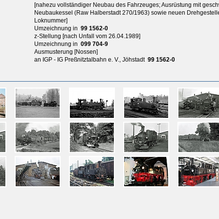
[nahezu vollständiger Neubau des Fahrzeuges; Ausrüstung mit ges
Neubaukessel (Raw Halberstadt 270/1963) sowie neuen Drehgestelle
Loknummer]
Umzeichnung in
99 1562-0
z-Stellung [nach Unfall vom 26.04.1989]
Umzeichnung in
099 704-9
Ausmusterung [Nossen]
an IGP - IG Preßnitztalbahn e. V., Jöhstadt
99 1562-0