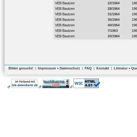
VEB Bautzen
22/1964
19
VEB Bautzen
28/1964
19
VEB Bautzen
31/1964
19
VEB Bautzen
35/1964
19
VEB Bautzen
40/1964
19
VEB Bautzen
7/1963
19
VEB Bautzen
20/1964
19
Bilder gesucht!
|
Impressum + Datenschutz
|
FAQ
|
Kontakt
|
Literatur + Qu