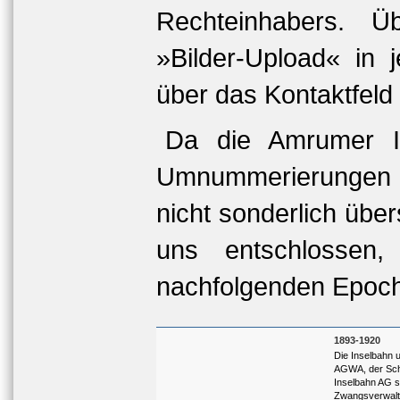
Rechteinhabers. Ü
»Bilder-Upload« in 
über das Kontaktfeld 
Da die Amrumer I
Umnummerierungen ha
nicht sonderlich übe
uns entschlossen
nachfolgenden Epoch
1893-1920
Die Inselbahn 
AGWA, der Sch
Inselbahn AG s
Zwangsverwal