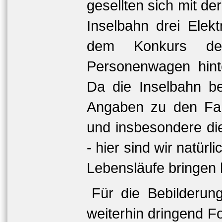
gesellten sich mit de
Inselbahn drei Elek
dem Konkurs des
Personenwagen hint
Da die Inselbahn be
Angaben zu den Fah
und insbesondere die
- hier sind wir natürl
Lebensläufe bringen 
Für die Bebilderun
weiterhin dringend F