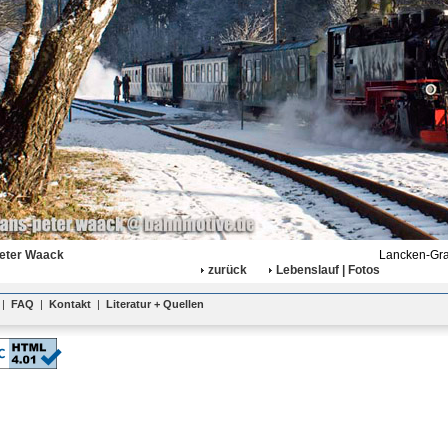
eter Waack
Lancken-Gran
zurück
Lebenslauf | Fotos
|
FAQ
|
Kontakt
|
Literatur + Quellen