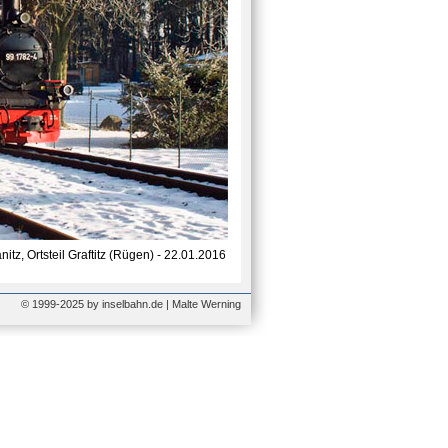
itz, Ortsteil Graftitz (Rügen) - 22.01.2016
© 1999-2025 by inselbahn.de | Malte Werning