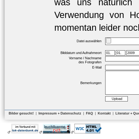
was uns natürlich 
Verwendung von Hoc
momentan leider noch
Datei auswählen
Bilddatum und Aufnahmeort
Vorname / Nachname
des Fotografen
E-Mail
Bemerkungen
Bilder gesucht!
|
Impressum + Datenschutz
|
FAQ
|
Kontakt
|
Literatur + Qu