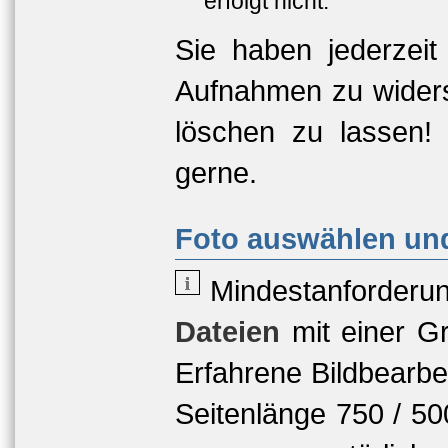
erfolgt nicht.
Sie haben jederzeit
Aufnahmen zu widers
löschen zu lassen!
gerne.
Foto auswählen und
Mindestanforderu
Dateien
mit einer
Gr
Erfahrene Bildbearbe
Seitenlänge 750 / 5