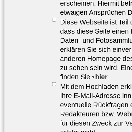
erscheinen. Hiermit bef
etwaigen Ansprüchen Dr
Diese Webseite ist Teil
dass diese Seite einen 
Daten- und Fotosammlun
erklären Sie sich einve
anderen Homepage de
zu sehen sein wird. Ei
finden Sie
hier
.
Mit dem Hochladen erkl
Ihre E-Mail-Adresse in
eventuelle Rückfragen 
Redakteuren bzw. Webma
für diesen Zweck zur Ve