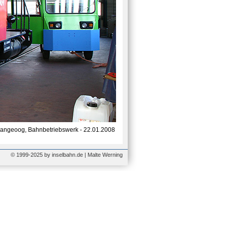
angeoog, Bahnbetriebswerk - 22.01.2008
© 1999-2025 by inselbahn.de | Malte Werning