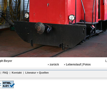
oph Beyer
L
zurück
Lebenslauf | Fotos
|
FAQ
|
Kontakt
|
Literatur + Quellen