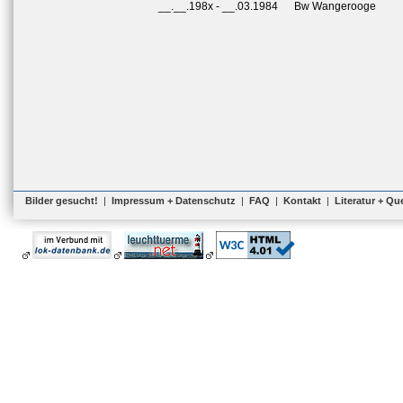
__.__.198x
-
__.03.1984
Bw Wangerooge
Bilder gesucht!
|
Impressum + Datenschutz
|
FAQ
|
Kontakt
|
Literatur + Qu