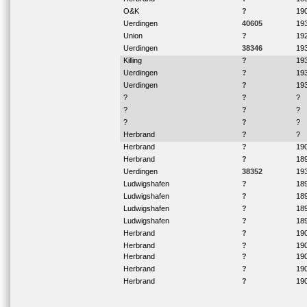
O&K
?
19
Uerdingen
40605
19
Union
?
19
Uerdingen
38346
19
Killing
?
19
Uerdingen
?
19
Uerdingen
?
19
?
?
?
?
?
?
?
?
?
Herbrand
?
?
Herbrand
?
19
Herbrand
?
18
Uerdingen
38352
19
Ludwigshafen
?
18
Ludwigshafen
?
18
Ludwigshafen
?
18
Ludwigshafen
?
18
Herbrand
?
19
Herbrand
?
19
Herbrand
?
19
Herbrand
?
19
Herbrand
?
19