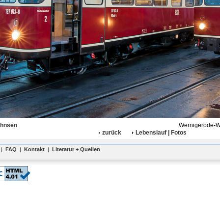
ahnsen
Wernigerode-We
zurück
Lebenslauf | Fotos
|
FAQ
|
Kontakt
|
Literatur + Quellen