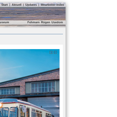
Start
|
Aktuell
|
Updates
|
Mitarbeiter-Index
useum
Fehmarn
Rügen
Usedom