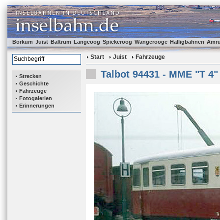
Borkum
Juist
Baltrum
Langeoog
Spiekeroog
Wangerooge
Halligbahnen
Amr
Start
Juist
Fahrzeuge
Talbot 94431 - MME "T 4"
Strecken
Geschichte
Fahrzeuge
Fotogalerien
Erinnerungen