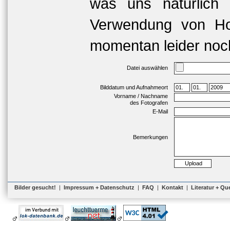
was uns natürlich 
Verwendung von Hoc
momentan leider noch
Datei auswählen
Bilddatum und Aufnahmeort
Vorname / Nachname
des Fotografen
E-Mail
Bemerkungen
Bilder gesucht!
|
Impressum + Datenschutz
|
FAQ
|
Kontakt
|
Literatur + Qu