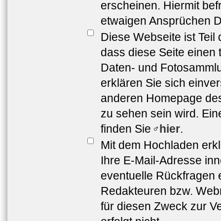
erscheinen. Hiermit bef
etwaigen Ansprüchen Dr
Diese Webseite ist Teil
dass diese Seite einen 
Daten- und Fotosammlun
erklären Sie sich einve
anderen Homepage de
zu sehen sein wird. Ei
finden Sie
hier
.
Mit dem Hochladen erkl
Ihre E-Mail-Adresse in
eventuelle Rückfragen 
Redakteuren bzw. Webma
für diesen Zweck zur Ve