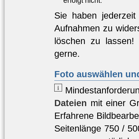
erfolgt nicht.
Sie haben jederzeit
Aufnahmen zu widers
löschen zu lassen!
gerne.
Foto auswählen und
Mindestanforderu
Dateien
mit einer
Gr
Erfahrene Bildbearbe
Seitenlänge 750 / 5