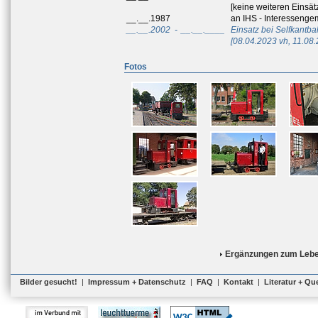
[keine weiteren Einsät
__.__.1987
an IHS - Interessengem
__.__.2002
-
__.__.____
Einsatz bei Selfkantba
[08.04.2023 vh, 11.08.
Fotos
Ergänzungen zum Lebe
Bilder gesucht!
|
Impressum + Datenschutz
|
FAQ
|
Kontakt
|
Literatur + Qu