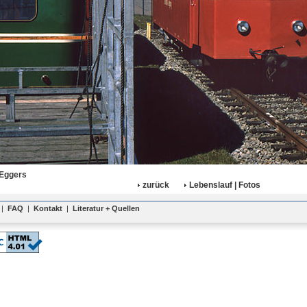
 Eggers
zurück
Lebenslauf | Fotos
|
FAQ
|
Kontakt
|
Literatur + Quellen