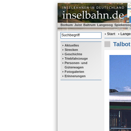
Borkum
Juist
Baltrum
Langeoog
Spiekeroo
Start
Lange
Talbot
Aktuelles
Strecken
Geschichte
Triebfahrzeuge
Personen- und
Güterwagen
Fotogalerien
Erinnerungen