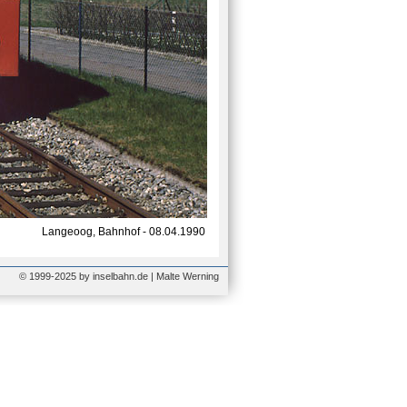
Langeoog, Bahnhof - 08.04.1990
© 1999-2025 by inselbahn.de | Malte Werning