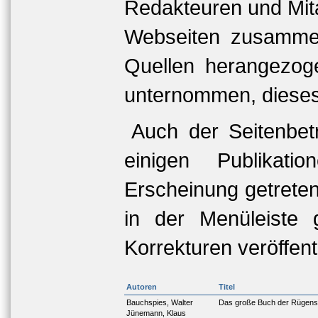
Redakteuren und Mit
Webseiten zusammen
Quellen herangezoge
unternommen, dieses 
Auch der Seitenbet
einigen Publikat
Erscheinung getreten
in der Menüleiste 
Korrekturen veröffentl
Autoren
Titel
Bauchspies, Walter
Das große Buch der Rügens
Jünemann, Klaus