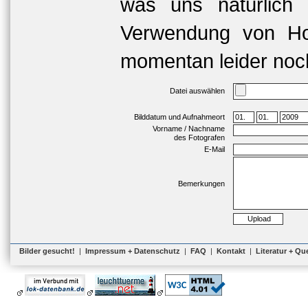
was uns natürlich 
Verwendung von Hoc
momentan leider noch
Datei auswählen
Bilddatum und Aufnahmeort
Vorname / Nachname
des Fotografen
E-Mail
Bemerkungen
Bilder gesucht!
|
Impressum + Datenschutz
|
FAQ
|
Kontakt
|
Literatur + Qu