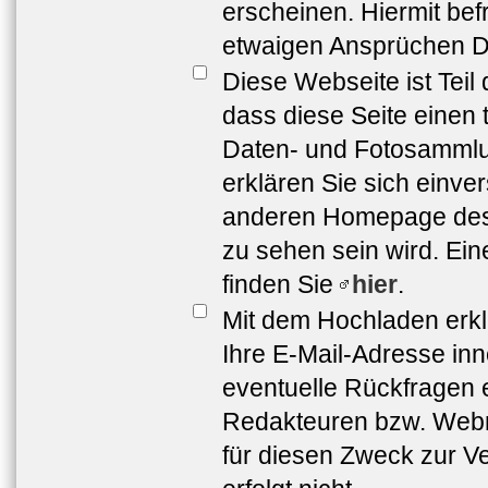
erscheinen. Hiermit bef
etwaigen Ansprüchen Dr
Diese Webseite ist Teil
dass diese Seite einen 
Daten- und Fotosammlun
erklären Sie sich einve
anderen Homepage de
zu sehen sein wird. Ei
finden Sie
hier
.
Mit dem Hochladen erkl
Ihre E-Mail-Adresse in
eventuelle Rückfragen 
Redakteuren bzw. Webma
für diesen Zweck zur Ve