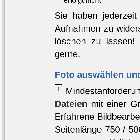
erfolgt nicht.
Sie haben jederzeit
Aufnahmen zu widers
löschen zu lassen!
gerne.
Foto auswählen und
Mindestanforderu
Dateien
mit einer
Gr
Erfahrene Bildbearbe
Seitenlänge 750 / 5