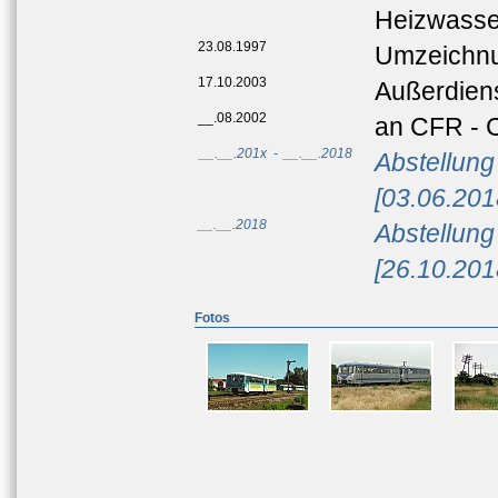
Heizwasse
23.08.1997
Umzeichnu
17.10.2003
Außerdien
__.08.2002
an CFR - 
__.__.201x
-
__.__.2018
Abstellung
[03.06.201
__.__.2018
Abstellung
[26.10.201
Fotos