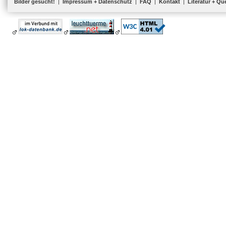
Bilder gesucht!
|
Impressum + Datenschutz
|
FAQ
|
Kontakt
|
Literatur + Qu