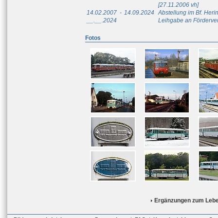
[27.11.2006 vh]
14.02.2007
-
14.09.2024
Abstellung im Bf. Her
__.__.2024
Leihgabe an Fördervere
Fotos
Ergänzungen zum Lebe