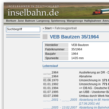
Borkum
Juist
Baltrum
Langeoog
Spiekeroog
Wangerooge
Halligbahnen
Amr
Start
> Fahrzeugportrait
VEB Bautzen 35/1964
Hersteller
VEB Bautzen
Fabriknummer
35/1964
Baujahr
1964
Spurweite
1435 mm
Lebenslauf
__.__.1964
Auslieferung an DR -
__.__.1964
Abnahme
01.06.1970
Umzeichnung in
171 
01.01.1992
Umzeichnung in
771 
01.01.1994
=> DB AG - Deutsche 
01.07.1995
an UBB - Usedomer B
03.07.1998
Umbau durch Werk Neus
__.__.2001
-
__.__.2005
Abstellung im Bf. Her
[17.06.2001 vh]
__.__.2005
-
13.02.2007
Abstellung im Bahnho