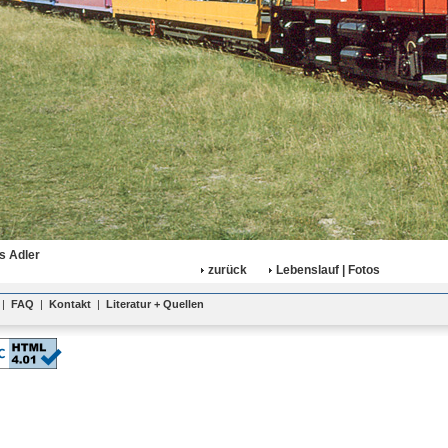
s Adler
zurück
Lebenslauf | Fotos
|
FAQ
|
Kontakt
|
Literatur + Quellen