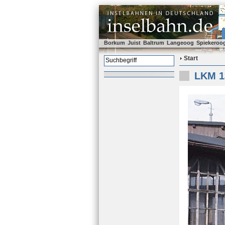
Borkum
Juist
Baltrum
Langeoog
Spiekeroo
Start
LKM 1