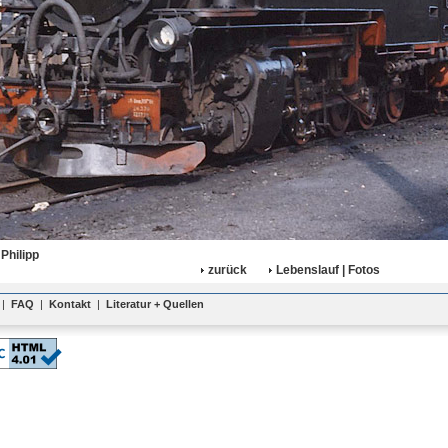
Philipp
zurück
Lebenslauf | Fotos
|
FAQ
|
Kontakt
|
Literatur + Quellen