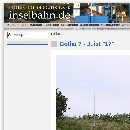
Borkum
Juist
Baltrum
Langeoog
Spiekeroog
Wangerooge
Halligbahnen
Amr
Start
Gotha ? - Juist "17"