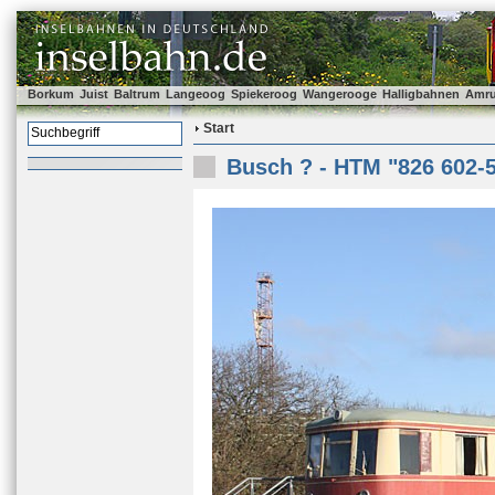
Borkum
Juist
Baltrum
Langeoog
Spiekeroog
Wangerooge
Halligbahnen
Amr
Start
Busch ? - HTM "826 602-