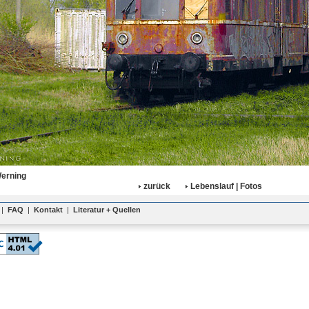
Werning
zurück
Lebenslauf | Fotos
|
FAQ
|
Kontakt
|
Literatur + Quellen