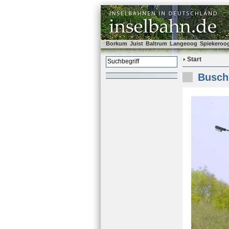
Borkum
Juist
Baltrum
Langeoog
Spiekeroo
Start
Busch 