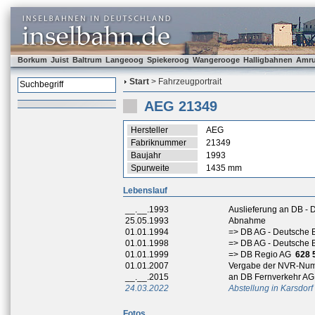
Borkum
Juist
Baltrum
Langeoog
Spiekeroog
Wangerooge
Halligbahnen
Amr
Start
> Fahrzeugportrait
AEG 21349
Hersteller
AEG
Fabriknummer
21349
Baujahr
1993
Spurweite
1435 mm
Lebenslauf
__.__.1993
Auslieferung an DB -
25.05.1993
Abnahme
01.01.1994
=> DB AG - Deutsche 
01.01.1998
=> DB AG - Deutsche 
01.01.1999
=> DB Regio AG
628 
01.01.2007
Vergabe der NVR-Nu
__.__.2015
an DB Fernverkehr AG
24.03.2022
Abstellung in Karsdorf
Fotos