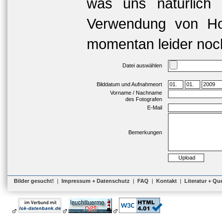
was uns natürlich 
Verwendung von Hoc
momentan leider noch
Datei auswählen
Bilddatum und Aufnahmeort
Vorname / Nachname
des Fotografen
E-Mail
Bemerkungen
Bilder gesucht!
|
Impressum + Datenschutz
|
FAQ
|
Kontakt
|
Literatur + Qu