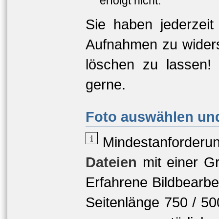
erfolgt nicht.
Sie haben jederzeit
Aufnahmen zu widers
löschen zu lassen!
gerne.
Foto auswählen und
Mindestanforderu
Dateien
mit einer
Gr
Erfahrene Bildbearbe
Seitenlänge 750 / 5