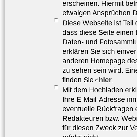
erscheinen. Hiermit bef
etwaigen Ansprüchen Dr
Diese Webseite ist Teil
dass diese Seite einen 
Daten- und Fotosammlun
erklären Sie sich einve
anderen Homepage de
zu sehen sein wird. Ei
finden Sie
hier
.
Mit dem Hochladen erkl
Ihre E-Mail-Adresse in
eventuelle Rückfragen 
Redakteuren bzw. Webma
für diesen Zweck zur Ve