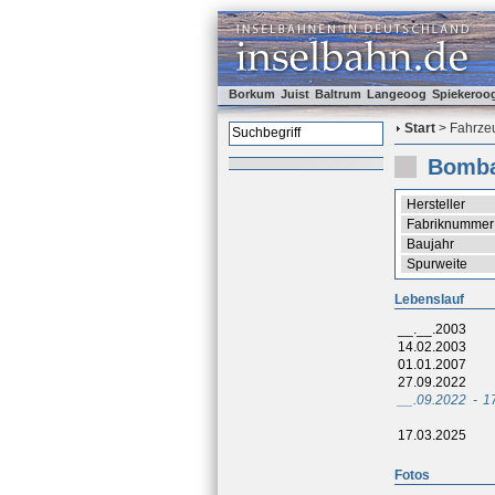
Borkum
Juist
Baltrum
Langeoog
Spiekeroo
Start
> Fahrzeu
Bomba
Hersteller
Fabriknummer
Baujahr
Spurweite
Lebenslauf
__.__.2003
14.02.2003
01.01.2007
27.09.2022
__.09.2022
-
1
17.03.2025
Fotos