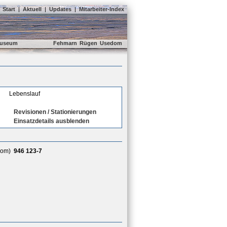
Start
|
Aktuell
|
Updates
|
Mitarbeiter-Index
useum
Fehmarn
Rügen
Usedom
Lebenslauf
Revisionen / Stationierungen
Einsatzdetails ausblenden
dom)
946 123-7