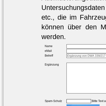
Untersuchungsdaten
etc., die im Fahrzeu
können über den Me
werden.
Name
eMail
Betreff
Ergänzung
Spam-Schutz
Bitte Text 