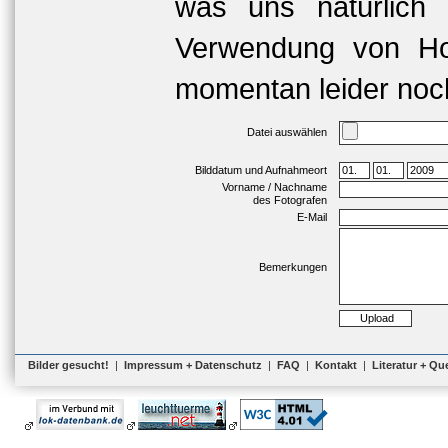
was uns natürlich 
Verwendung von Hoc
momentan leider noch
Datei auswählen
Bilddatum und Aufnahmeort
Vorname / Nachname
des Fotografen
E-Mail
Bemerkungen
Bilder gesucht!
|
Impressum + Datenschutz
|
FAQ
|
Kontakt
|
Literatur + Qu