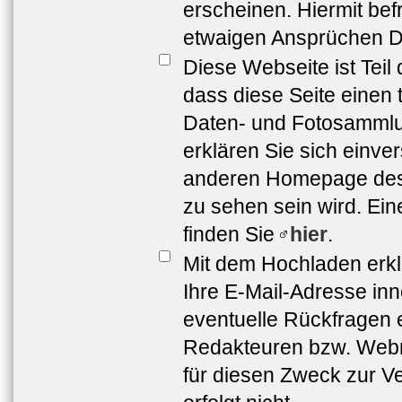
erscheinen. Hiermit bef
etwaigen Ansprüchen Dr
Diese Webseite ist Teil
dass diese Seite einen 
Daten- und Fotosammlun
erklären Sie sich einve
anderen Homepage de
zu sehen sein wird. Ei
finden Sie
hier
.
Mit dem Hochladen erkl
Ihre E-Mail-Adresse in
eventuelle Rückfragen 
Redakteuren bzw. Webma
für diesen Zweck zur Ve