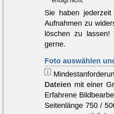
erfolgt nicht.
Sie haben jederzeit
Aufnahmen zu widers
löschen zu lassen!
gerne.
Foto auswählen und
Mindestanforderu
Dateien
mit einer
Gr
Erfahrene Bildbearbe
Seitenlänge 750 / 5