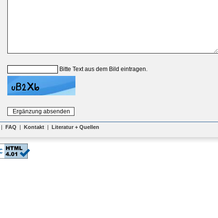
Bitte Text aus dem Bild eintragen.
|
FAQ
|
Kontakt
|
Literatur + Quellen