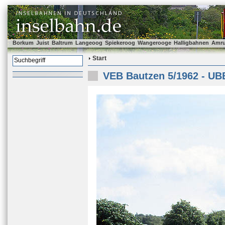
Borkum
Juist
Baltrum
Langeoog
Spiekeroog
Wangerooge
Halligbahnen
Amr
Start
VEB Bautzen 5/1962 - UB