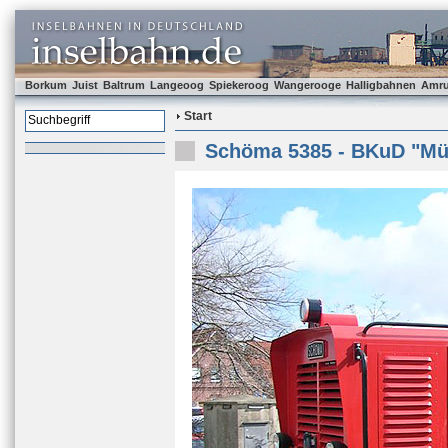
Borkum
Juist
Baltrum
Langeoog
Spiekeroog
Wangerooge
Halligbahnen
Amr
Start
Schöma 5385 - BKuD "Mü