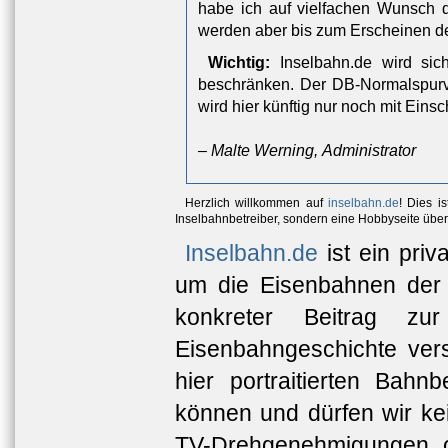
habe ich auf vielfachen Wunsch di
werden aber bis zum Erscheinen der
Wichtig:
Inselbahn.de wird sich
beschränken. Der DB-Normalspur
wird hier künftig nur noch mit Ein
– Malte Werning, Administrator
Herzlich willkommen auf
inselbahn.de
! Dies i
Inselbahnbetreiber, sondern eine Hobbyseite übe
Inselbahn.de
ist ein pri
um die Eisenbahnen der 
konkreter Beitrag zur
Eisenbahngeschichte vers
hier portraitierten Bahn
können und dürfen wir kei
TV-Drehgenehmigungen o