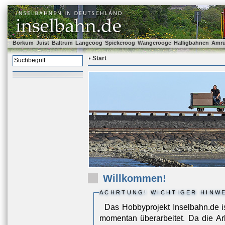
Borkum
Juist
Baltrum
Langeoog
Spiekeroog
Wangerooge
Halligbahnen
Amr
Start
Willkommen!
ACHRTUNG! WICHTIGER HINWE
Das Hobbyprojekt Inselbahn.de i
momentan überarbeitet. Da die Ar