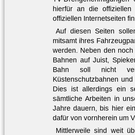
hierfür an die offiziell
offiziellen Internetseiten f
Auf diesen Seiten soll
mitsamt ihres Fahrzeugpar
werden. Neben den noch ak
Bahnen auf Juist, Spiek
Bahn soll nicht ve
Küstenschutzbahnen und M
Dies ist allerdings ein
sämtliche Arbeiten in uns
Jahre dauern, bis hier ei
dafür von vornherein um V
Mittlerweile sind weit ü