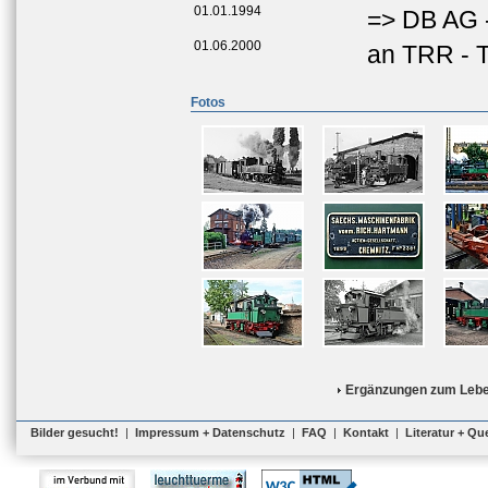
01.01.1994
=> DB AG 
01.06.2000
an TRR - T
Fotos
Ergänzungen zum Lebe
Bilder gesucht!
|
Impressum + Datenschutz
|
FAQ
|
Kontakt
|
Literatur + Qu