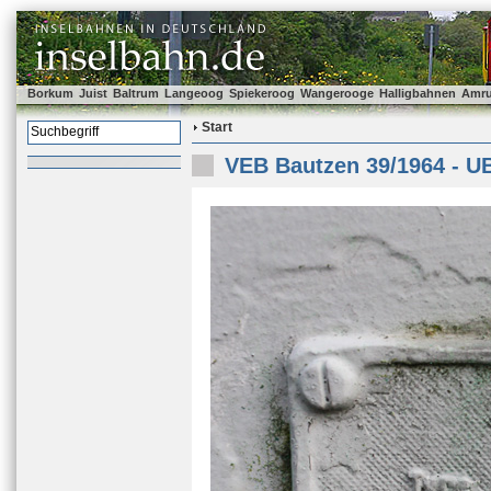
Borkum
Juist
Baltrum
Langeoog
Spiekeroog
Wangerooge
Halligbahnen
Amr
Start
VEB Bautzen 39/1964 - U