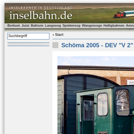
Borkum
Juist
Baltrum
Langeoog
Spiekeroog
Wangerooge
Halligbahnen
Amr
Start
Schöma 2005 - DEV "V 2"