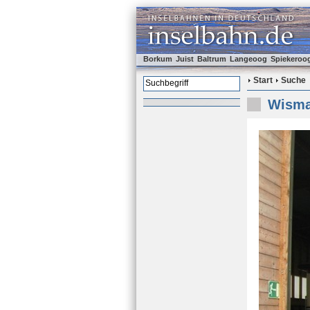
Borkum
Juist
Baltrum
Langeoog
Spiekeroo
Start
Suche
Wisma