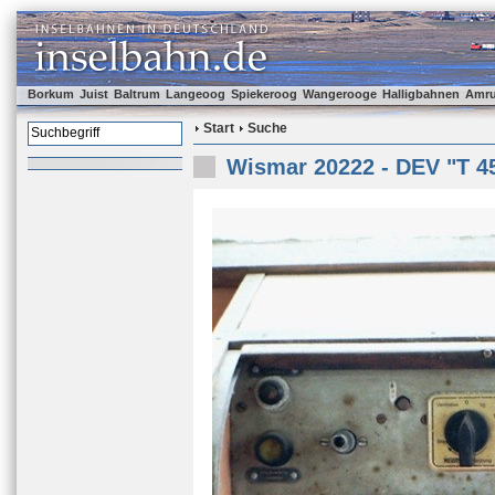
Borkum
Juist
Baltrum
Langeoog
Spiekeroog
Wangerooge
Halligbahnen
Amr
Start
Suche
Wismar 20222 - DEV "T 4