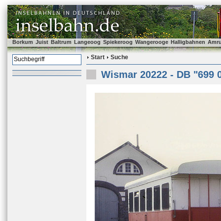
Borkum
Juist
Baltrum
Langeoog
Spiekeroog
Wangerooge
Halligbahnen
Amr
Start
Suche
Wismar 20222 - DB "699 