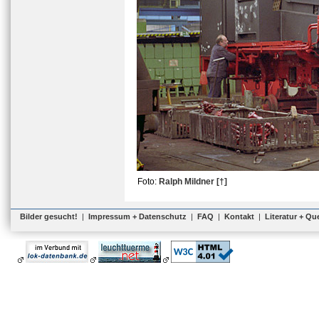
Foto:
Ralph Mildner [†]
Bilder gesucht!
|
Impressum + Datenschutz
|
FAQ
|
Kontakt
|
Literatur + Qu