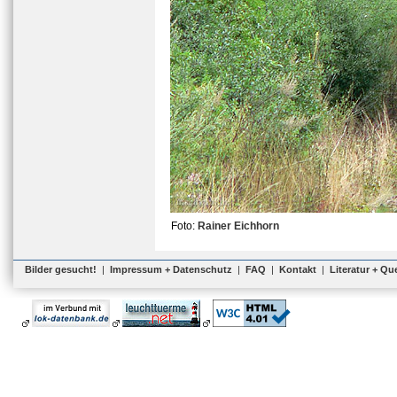
Foto:
Rainer Eichhorn
Bilder gesucht!
|
Impressum + Datenschutz
|
FAQ
|
Kontakt
|
Literatur + Qu