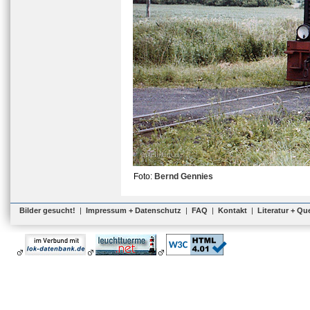
Foto:
Bernd Gennies
Bilder gesucht!
|
Impressum + Datenschutz
|
FAQ
|
Kontakt
|
Literatur + Qu