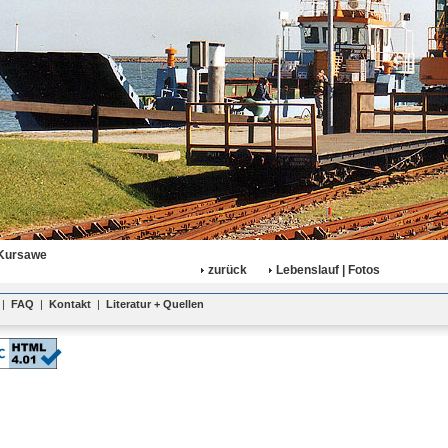
 Kursawe
zurück
Lebenslauf | Fotos
|
FAQ
|
Kontakt
|
Literatur + Quellen