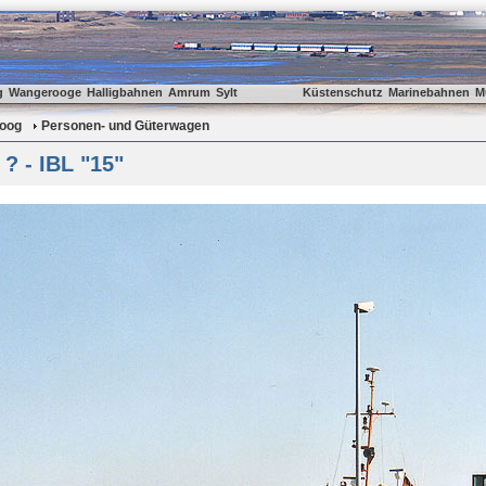
g
Wangerooge
Halligbahnen
Amrum
Sylt
Küstenschutz
Marinebahnen
M
oog
Personen- und Güterwagen
? - IBL "15"