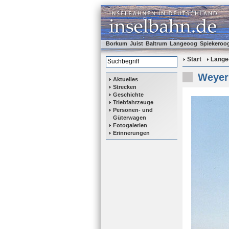
Borkum
Juist
Baltrum
Langeoog
Spiekeroo
Start
Lange
Weyer 
Aktuelles
Strecken
Geschichte
Triebfahrzeuge
Personen- und
Güterwagen
Fotogalerien
Erinnerungen