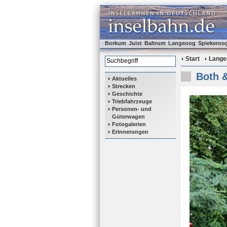
Borkum
Juist
Baltrum
Langeoog
Spiekeroo
Start
Lange
Both &
Aktuelles
Strecken
Geschichte
Triebfahrzeuge
Personen- und
Güterwagen
Fotogalerien
Erinnerungen