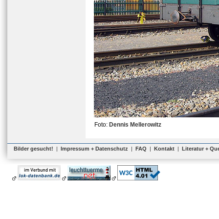
Foto:
Dennis Mellerowitz
Bilder gesucht!
|
Impressum + Datenschutz
|
FAQ
|
Kontakt
|
Literatur + Qu