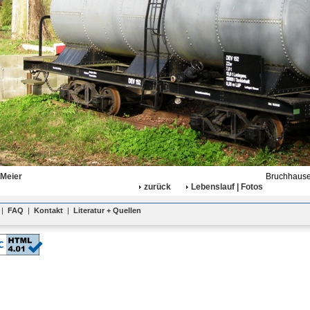
 Meier
Bruchhausen
zurück
Lebenslauf | Fotos
|
FAQ
|
Kontakt
|
Literatur + Quellen