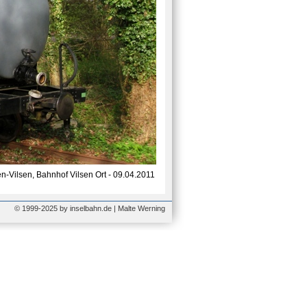
-Vilsen, Bahnhof Vilsen Ort - 09.04.2011
© 1999-2025 by inselbahn.de | Malte Werning