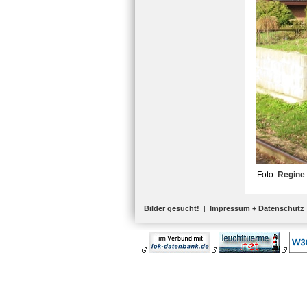
Foto:
Regine
Bilder gesucht!
|
Impressum + Datenschutz