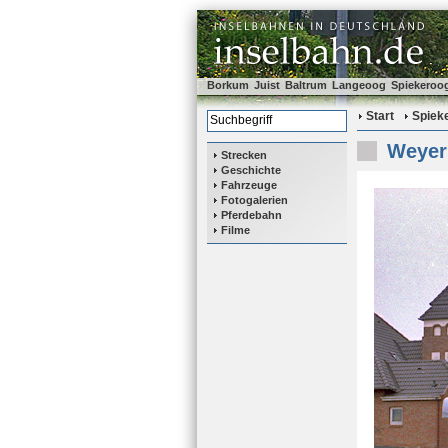
Borkum
Juist
Baltrum
Langeoog
Spiekeroo
Start
Spiek
Weyer 
Strecken
Geschichte
Fahrzeuge
Fotogalerien
Pferdebahn
Filme