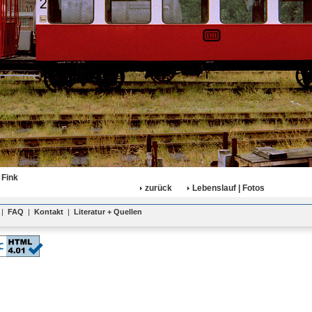
 Fink
zurück
Lebenslauf | Fotos
|
FAQ
|
Kontakt
|
Literatur + Quellen