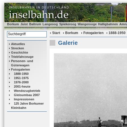
Borkum
Juist
Baltrum
Langeoog
Spiekeroog
Wangerooge
Halligbahnen
Amr
Start
Borkum
Fotogalerien
1888-1950
Galerie
Aktuelles
Strecken
Geschichte
Triebfahrzeuge
Personen- und
Güterwagen
Fotogalerien
1888-1950
1951-1975
1976-2000
2001-heute
Wendezugbetrieb
Gleisumbau 2007
Impressionen
125 Jahre Borkumer
Kleinbahn