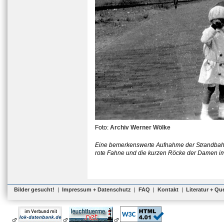
Foto:
Archiv Werner Wölke
Eine bemerkenswerte Aufnahme der Strandbahn
rote Fahne und die kurzen Röcke der Damen im H
Bilder gesucht!
|
Impressum + Datenschutz
|
FAQ
|
Kontakt
|
Literatur + Qu