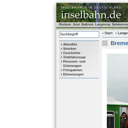
Borkum
Juist
Baltrum
Langeoog
Spiekeroo
Start
Lange
Bremen
Aktuelles
Strecken
Geschichte
Triebfahrzeuge
Personen- und
Güterwagen
Fotogalerien
Erinnerungen