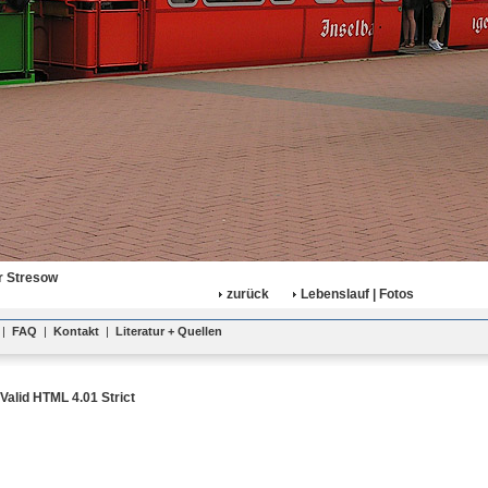
r Stresow
zurück
Lebenslauf | Fotos
|
FAQ
|
Kontakt
|
Literatur + Quellen