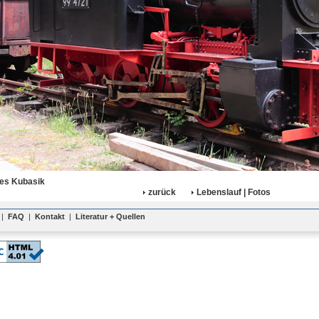
es Kubasik
zurück
Lebenslauf | Fotos
|
FAQ
|
Kontakt
|
Literatur + Quellen