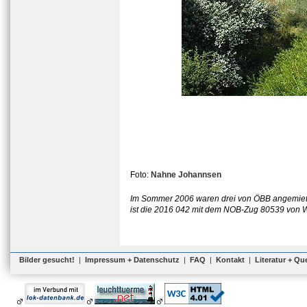
Foto:
Nahne Johannsen
Im Sommer 2006 waren drei von ÖBB angemiete
ist die 2016 042 mit dem NOB-Zug 80539 von 
Bilder gesucht!
|
Impressum + Datenschutz
|
FAQ
|
Kontakt
|
Literatur + Qu